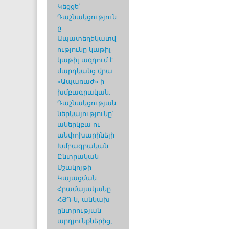
Կեցցե՛
Դաշնակցություն
ը
Ապատեղեկատվ
ությունը կաթիլ-
կաթիլ ազդում է
մարդկանց վրա
«Ապառաժ»-ի
խմբագրական.
Դաշնակցության
ներկայությունը՝
աներկբա ու
անփոխարինելի
Խմբագրական.
Ընտրական
Մշակոյթի
Կայացման
Հրամայականը
ՀՅԴ-ն, անկախ
ընտրության
արդյունքներից,