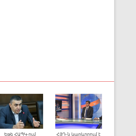
Եթե ՀԱՊԿ-ում
ՀՅԴ-ն կարևորում է