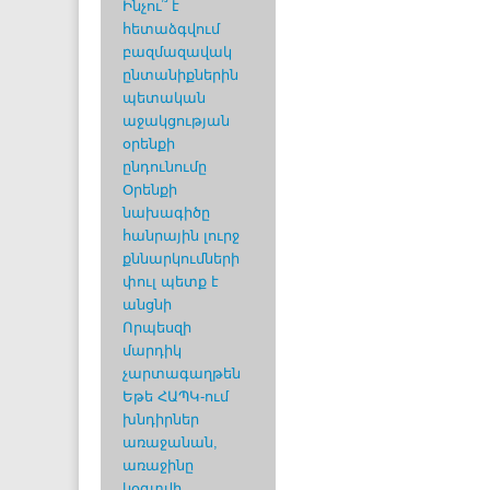
Ինչու՞ է
հետաձգվում
բազմազավակ
ընտանիքներին
պետական
աջակցության
օրենքի
ընդունումը
Օրենքի
նախագիծը
հանրային լուրջ
քննարկումների
փուլ պետք է
անցնի
Որպեսզի
մարդիկ
չարտագաղթեն
Եթե ՀԱՊԿ-ում
խնդիրներ
առաջանան,
առաջինը
կօգտվի