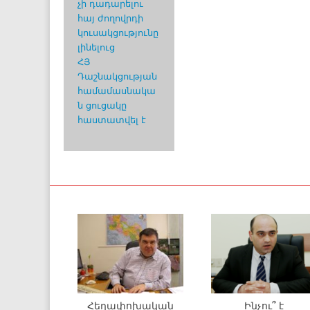
չի դադարելու
հայ ժողովրդի
կուսակցությունը
լինելուց
ՀՅ
Դաշնակցության
համամասնակա
ն ցուցակը
հաստատվել է
Հեղափոխական
Ինչու՞ է