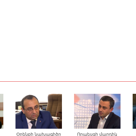
Օրենքի նախագիծը
Որպեսզի մարդիկ