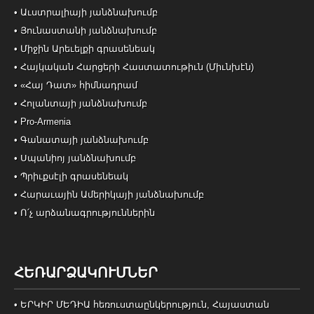
• Աւստրալիայի յանձնախումբ
• Յունաստանի յանձնախումբ
• Միջին Արեւելքի գրասենեակ
• Հայկական Հարցերի Հաստատութիւն (Միւնխէն)
• «Հայ Դատ» հիմնադրամ
• Հոլանտայի յանձնախումբ
• Pro-Armenia
• Գանատայի յանձնախումբ
• Սպանիոյ յանձնախումբ
• Պրիւքսէլի գրասենեակ
• Հարաւային Ամերիկայի յանձնախումբ
• Ո՛չ արձանագրություններին
ՀԵՌԱՐՁԱԿՈՒՄՆԵՐ
• ԵՐԿԻՐ ՄԵԴԻԱ հեռուստաընկերություն, Հայաստան