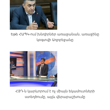
Եթե ՀԱՊԿ-ում խնդիրներ առաջանան, առաջինը
կօգտվի Ադրբեջանը
ՀՅԴ-ն կարևորում է ոչ միայն եկամուտների
ստեղծումը, այլև վերաբաշխումը