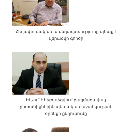
Հեղափոխական խանդավառությունը պետք է
վերածվի գործի
Ինչու՞ է հետաձգվում բազմազավակ
ընտանիքներին պետական աջակցության
օրենքի ընդունումը