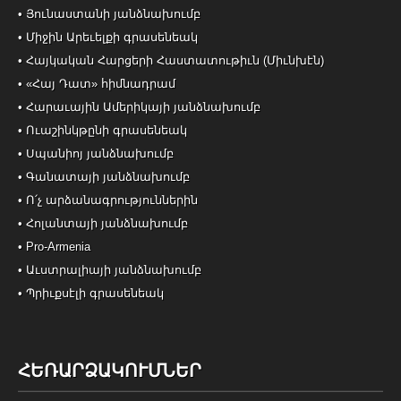
• Յունաստանի յանձնախումբ
• Միջին Արեւելքի գրասենեակ
• Հայկական Հարցերի Հաստատութիւն (Միւնխէն)
• «Հայ Դատ» հիմնադրամ
• Հարաւային Ամերիկայի յանձնախումբ
• Ուաշինկթընի գրասենեակ
• Սպանիոյ յանձնախումբ
• Գանատայի յանձնախումբ
• Ո՛չ արձանագրություններին
• Հոլանտայի յանձնախումբ
• Pro-Armenia
• Աւստրալիայի յանձնախումբ
• Պրիւքսէլի գրասենեակ
ՀԵՌԱՐՁԱԿՈՒՄՆԵՐ