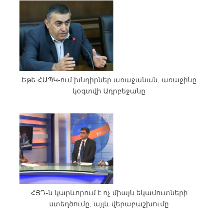
Եթե ՀԱՊԿ-ում խնդիրներ առաջանան, առաջինը
կօգտվի Ադրբեջանը
ՀՅԴ-ն կարևորում է ոչ միայն եկամուտների
ստեղծումը, այլև վերաբաշխումը