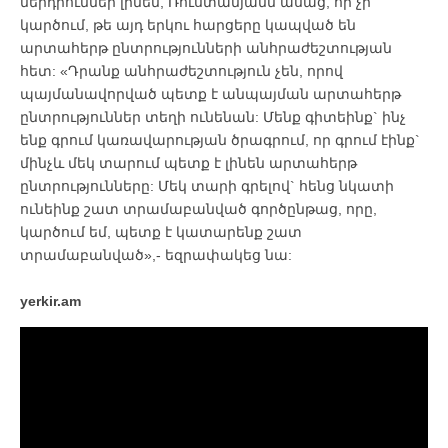
ներդրումներ լինեն, Ռուստամյանն ասաց, որ չի
կարծում, թե այդ երկու հարցերը կապված են
արտահերթ ընտրությունների անհրաժեշտության
հետ: «Դրանք անհրաժեշտություն չեն, որով
պայմանավորված պետք է անպայման արտահերթ
ընտրություններ տեղի ունենան: Մենք գիտեինք` ինչ
ենք գրում կառավարության ծրագրում, որ գրում էինք`
մինչև մեկ տարում պետք է լինեն արտահերթ
ընտրությունները: Մեկ տարի գրելով` հենց նկատի
ունեինք շատ տրամաբանված գործընթաց, որը,
կարծում եմ, պետք է կատարենք շատ
տրամաբանված»,- եզրափակեց նա:
yerkir.am