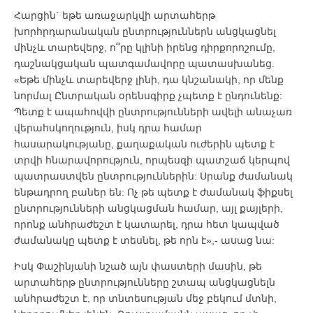
Հարցին` եթե առաջարկվի արտահերթ
խորհրդարանական ընտրություններն անցկացնել
մինչև տարեվերջ, ո՞րը կլինի իրենց դիրքորոշումը,
դաշնակցական պատգամավորը պատասխանեց.
«Եթե մինչև տարեվերջ լինի, դա կնշանակի, որ մենք
նորմալ Ընտրական օրենսգիրք չպետք է ընդունենք:
Պետք է ապահովվի ընտրությունների ավելի անաչառ
վերահսկողություն, իսկ դրա համար
հասարակությանը, քաղաքական ուժերին պետք է
տրվի հնարավորություն, որպեսզի պատշաճ կերպով
պատրաստվեն ընտրություններին: Սրանք ժամանակ
ենթադրող բաներ են: Ոչ թե պետք է ժամանակ ֆիքսել
ընտրությունների անցկացման համար, այլ քայլերի,
որոնք անհրաժեշտ է կատարել, դրա հետ կապված
ժամանակը պետք է տեսնել, թե որն է»,- ասաց նա:
Իսկ Փաշինյանի նշած այն փաստերի մասին, թե
արտահերթ ընտրությունները շտապ անցկացնելն
անհրաժեշտ է, որ տնտեսության մեջ բեկում մտնի,