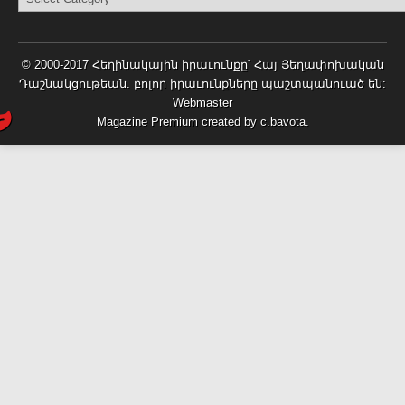
© 2000-2017 Հեղինակային իրաւունքը՝
Հայ Յեղափոխական
Դաշնակցութեան
. բոլոր իրաւունքները պաշտպանուած են:
Webmaster
Magazine Premium
created by
c.bavota
.